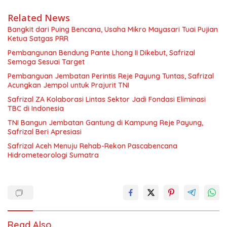
Related News
Bangkit dari Puing Bencana, Usaha Mikro Mayasari Tuai Pujian
Ketua Satgas PRR
Pembangunan Bendung Pante Lhong II Dikebut, Safrizal
Semoga Sesuai Target
Pembanguan Jembatan Perintis Reje Payung Tuntas, Safrizal
Acungkan Jempol untuk Prajurit TNI
Safrizal ZA Kolaborasi Lintas Sektor Jadi Fondasi Eliminasi
TBC di Indonesia
TNI Bangun Jembatan Gantung di Kampung Reje Payung,
Safrizal Beri Apresiasi
Safrizal Aceh Menuju Rehab-Rekon Pascabencana
Hidrometeorologi Sumatra
Read Also