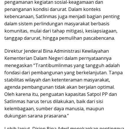
pengamanan kegiatan sosial-keagamaan dan
penanganan kondisi darurat. Dalam konteks
kebencanaan, Satlinmas juga menjadi bagian penting
dalam sistem perlindungan masyarakat berbasis
komunitas, mulai dari tahap mitigasi, kesiapsiagaan,
tanggap darurat, hingga pemulihan pascabencana.
Direktur Jenderal Bina Administrasi Kewilayahan
Kementerian Dalam Negeri dalam pernyataannya
menegaskan “Trantibumlinmas yang tangguh adalah
fondasi dari pembangunan yang berkelanjutan. Tanpa
stabilitas wilayah dan ketenteraman masyarakat,
agenda pembangunan tidak akan berjalan optimal.
Oleh karena itu, penguatan kapasitas Satpol PP dan
Satlinmas harus terus dilakukan, baik dari sisi
kelembagaan, sumber daya manusia, maupun
dukungan sarana prasarana.”
Lebih lanjut, Dirjen Bina Adwil menekankan pentingnya