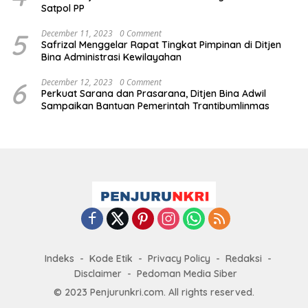
Satpol PP
5
December 11, 2023
0 Comment
Safrizal Menggelar Rapat Tingkat Pimpinan di Ditjen
Bina Administrasi Kewilayahan
6
December 12, 2023
0 Comment
Perkuat Sarana dan Prasarana, Ditjen Bina Adwil
Sampaikan Bantuan Pemerintah Trantibumlinmas
Indeks
Kode Etik
Privacy Policy
Redaksi
Disclaimer
Pedoman Media Siber
© 2023 Penjurunkri.com. All rights reserved.