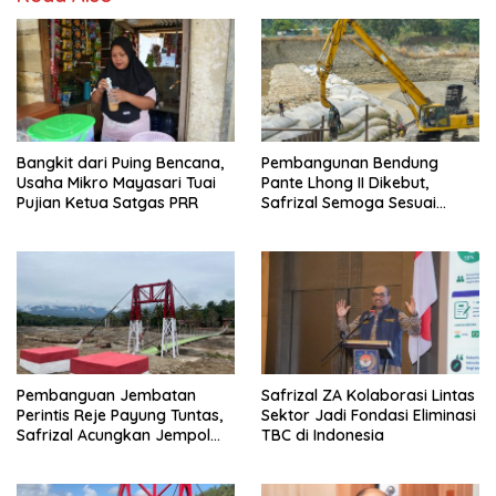
Bangkit dari Puing Bencana,
Pembangunan Bendung
Usaha Mikro Mayasari Tuai
Pante Lhong II Dikebut,
Pujian Ketua Satgas PRR
Safrizal Semoga Sesuai
Target
Pembanguan Jembatan
Safrizal ZA Kolaborasi Lintas
Perintis Reje Payung Tuntas,
Sektor Jadi Fondasi Eliminasi
Safrizal Acungkan Jempol
TBC di Indonesia
untuk Prajurit TNI