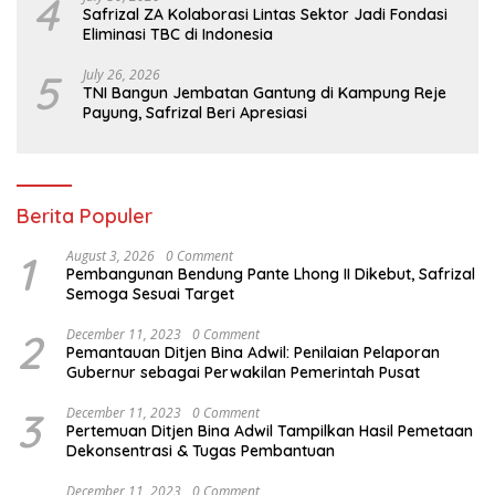
4
Safrizal ZA Kolaborasi Lintas Sektor Jadi Fondasi
Eliminasi TBC di Indonesia
5
July 26, 2026
TNI Bangun Jembatan Gantung di Kampung Reje
Payung, Safrizal Beri Apresiasi
Berita Populer
1
August 3, 2026
0 Comment
Pembangunan Bendung Pante Lhong II Dikebut, Safrizal
Semoga Sesuai Target
2
December 11, 2023
0 Comment
Pemantauan Ditjen Bina Adwil: Penilaian Pelaporan
Gubernur sebagai Perwakilan Pemerintah Pusat
3
December 11, 2023
0 Comment
Pertemuan Ditjen Bina Adwil Tampilkan Hasil Pemetaan
Dekonsentrasi & Tugas Pembantuan
December 11, 2023
0 Comment