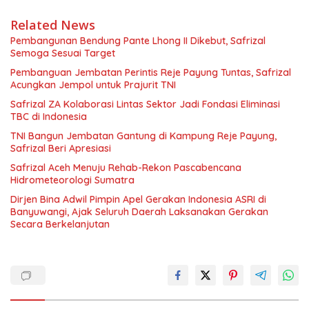
Related News
Pembangunan Bendung Pante Lhong II Dikebut, Safrizal
Semoga Sesuai Target
Pembanguan Jembatan Perintis Reje Payung Tuntas, Safrizal
Acungkan Jempol untuk Prajurit TNI
Safrizal ZA Kolaborasi Lintas Sektor Jadi Fondasi Eliminasi
TBC di Indonesia
TNI Bangun Jembatan Gantung di Kampung Reje Payung,
Safrizal Beri Apresiasi
Safrizal Aceh Menuju Rehab-Rekon Pascabencana
Hidrometeorologi Sumatra
Dirjen Bina Adwil Pimpin Apel Gerakan Indonesia ASRI di
Banyuwangi, Ajak Seluruh Daerah Laksanakan Gerakan
Secara Berkelanjutan