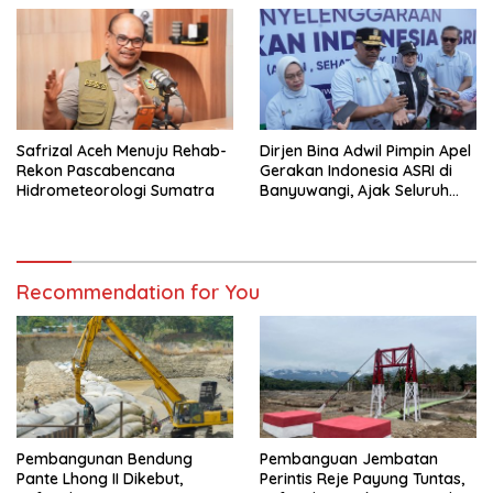
Safrizal Aceh Menuju Rehab-
Dirjen Bina Adwil Pimpin Apel
Rekon Pascabencana
Gerakan Indonesia ASRI di
Hidrometeorologi Sumatra
Banyuwangi, Ajak Seluruh
Daerah Laksanakan
Gerakan Secara
Berkelanjutan
Recommendation for You
Pembangunan Bendung
Pembanguan Jembatan
Pante Lhong II Dikebut,
Perintis Reje Payung Tuntas,