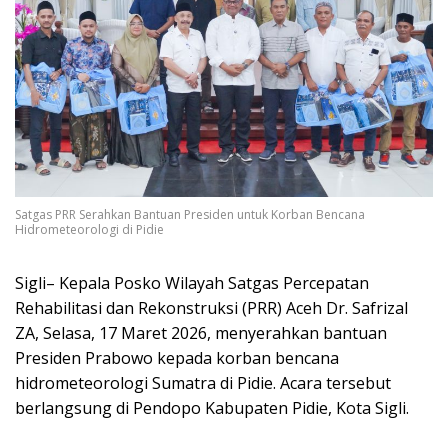
Satgas PRR Serahkan Bantuan Presiden untuk Korban Bencana
Hidrometeorologi di Pidie
Sigli– Kepala Posko Wilayah Satgas Percepatan
Rehabilitasi dan Rekonstruksi (PRR) Aceh Dr. Safrizal
ZA, Selasa, 17 Maret 2026, menyerahkan bantuan
Presiden Prabowo kepada korban bencana
hidrometeorologi Sumatra di Pidie. Acara tersebut
berlangsung di Pendopo Kabupaten Pidie, Kota Sigli.