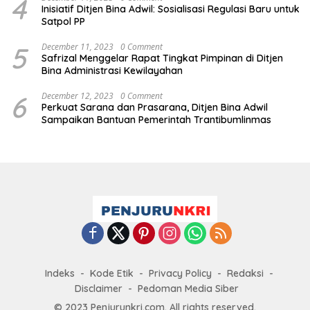
4
Inisiatif Ditjen Bina Adwil: Sosialisasi Regulasi Baru untuk
Satpol PP
5
December 11, 2023
0 Comment
Safrizal Menggelar Rapat Tingkat Pimpinan di Ditjen
Bina Administrasi Kewilayahan
6
December 12, 2023
0 Comment
Perkuat Sarana dan Prasarana, Ditjen Bina Adwil
Sampaikan Bantuan Pemerintah Trantibumlinmas
Indeks
Kode Etik
Privacy Policy
Redaksi
Disclaimer
Pedoman Media Siber
© 2023 Penjurunkri.com. All rights reserved.