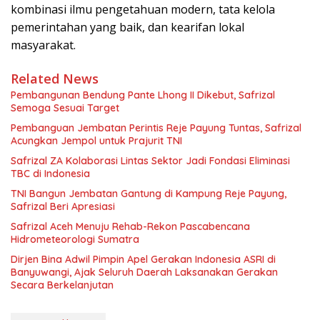
kombinasi ilmu pengetahuan modern, tata kelola
pemerintahan yang baik, dan kearifan lokal
masyarakat.
Related News
Pembangunan Bendung Pante Lhong II Dikebut, Safrizal
Semoga Sesuai Target
Pembanguan Jembatan Perintis Reje Payung Tuntas, Safrizal
Acungkan Jempol untuk Prajurit TNI
Safrizal ZA Kolaborasi Lintas Sektor Jadi Fondasi Eliminasi
TBC di Indonesia
TNI Bangun Jembatan Gantung di Kampung Reje Payung,
Safrizal Beri Apresiasi
Safrizal Aceh Menuju Rehab-Rekon Pascabencana
Hidrometeorologi Sumatra
Dirjen Bina Adwil Pimpin Apel Gerakan Indonesia ASRI di
Banyuwangi, Ajak Seluruh Daerah Laksanakan Gerakan
Secara Berkelanjutan