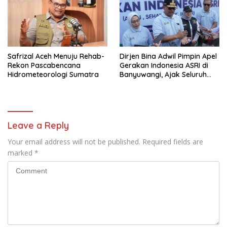
Safrizal Aceh Menuju Rehab-
Dirjen Bina Adwil Pimpin Apel
Rekon Pascabencana
Gerakan Indonesia ASRI di
Hidrometeorologi Sumatra
Banyuwangi, Ajak Seluruh
Daerah Laksanakan
Gerakan Secara
Berkelanjutan
Leave a Reply
Your email address will not be published.
Required fields are
marked
*