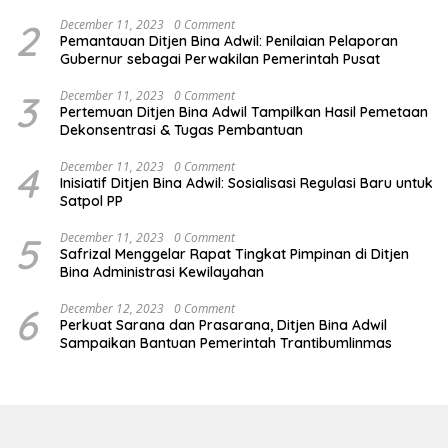
2
December 11, 2023
0 Comment
Pemantauan Ditjen Bina Adwil: Penilaian Pelaporan
Gubernur sebagai Perwakilan Pemerintah Pusat
3
December 11, 2023
0 Comment
Pertemuan Ditjen Bina Adwil Tampilkan Hasil Pemetaan
Dekonsentrasi & Tugas Pembantuan
4
December 11, 2023
0 Comment
Inisiatif Ditjen Bina Adwil: Sosialisasi Regulasi Baru untuk
Satpol PP
5
December 11, 2023
0 Comment
Safrizal Menggelar Rapat Tingkat Pimpinan di Ditjen
Bina Administrasi Kewilayahan
6
December 12, 2023
0 Comment
Perkuat Sarana dan Prasarana, Ditjen Bina Adwil
Sampaikan Bantuan Pemerintah Trantibumlinmas