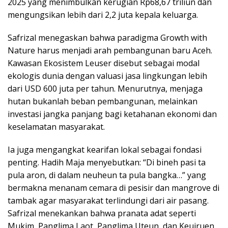
2025 yang menimbulkan kerugian Rp68,67 triliun dan
mengungsikan lebih dari 2,2 juta kepala keluarga.
Safrizal menegaskan bahwa paradigma Growth with
Nature harus menjadi arah pembangunan baru Aceh.
Kawasan Ekosistem Leuser disebut sebagai modal
ekologis dunia dengan valuasi jasa lingkungan lebih
dari USD 600 juta per tahun. Menurutnya, menjaga
hutan bukanlah beban pembangunan, melainkan
investasi jangka panjang bagi ketahanan ekonomi dan
keselamatan masyarakat.
Ia juga mengangkat kearifan lokal sebagai fondasi
penting. Hadih Maja menyebutkan: “Di bineh pasi ta
pula aron, di dalam neuheun ta pula bangka…” yang
bermakna menanam cemara di pesisir dan mangrove di
tambak agar masyarakat terlindungi dari air pasang.
Safrizal menekankan bahwa pranata adat seperti
Mukim, Panglima Laot, Panglima Uteun, dan Keujruen