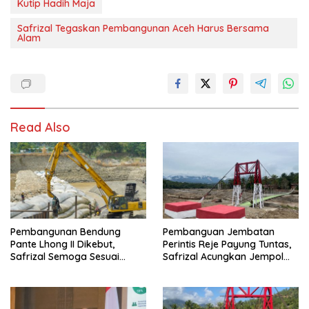
Kutip Hadih Maja
Safrizal Tegaskan Pembangunan Aceh Harus Bersama
Alam
Read Also
Pembangunan Bendung
Pembanguan Jembatan
Pante Lhong II Dikebut,
Perintis Reje Payung Tuntas,
Safrizal Semoga Sesuai
Safrizal Acungkan Jempol
Target
untuk Prajurit TNI