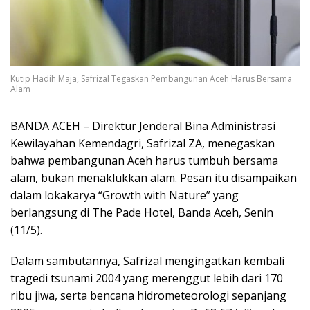
Kutip Hadih Maja, Safrizal Tegaskan Pembangunan Aceh Harus Bersama
Alam
BANDA ACEH – Direktur Jenderal Bina Administrasi
Kewilayahan Kemendagri, Safrizal ZA, menegaskan
bahwa pembangunan Aceh harus tumbuh bersama
alam, bukan menaklukkan alam. Pesan itu disampaikan
dalam lokakarya “Growth with Nature” yang
berlangsung di The Pade Hotel, Banda Aceh, Senin
(11/5).
Dalam sambutannya, Safrizal mengingatkan kembali
tragedi tsunami 2004 yang merenggut lebih dari 170
ribu jiwa, serta bencana hidrometeorologi sepanjang