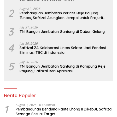
2
August 3, 2026
Pembanguan Jembatan Perintis Reje Payung
Tuntas, Safrizal Acungkan Jempol untuk Prajurit
TNI
3
July 31, 2026
TNI Bangun Jembatan Gantung di Dabun Gelang
4
July 30, 2026
Safrizal ZA Kolaborasi Lintas Sektor Jadi Fondasi
Eliminasi TBC di Indonesia
5
July 26, 2026
TNI Bangun Jembatan Gantung di Kampung Reje
Payung, Safrizal Beri Apresiasi
Berita Populer
1
August 3, 2026
0 Comment
Pembangunan Bendung Pante Lhong II Dikebut, Safrizal
Semoga Sesuai Target