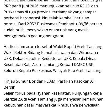
PRR per 8 Juni 2026 menunjukkan seluruh RSUD dan
Puskesmas di tiga provinsi terdampak yang sempat
berhenti beroperasi, kini telah kembali berjalan
normal. Dari 2.952 Puskesmas Pembantu, 99,76 persen
sudah pulih, menyisakan enam unit yang masih
menggunakan gedung pengganti.
Hadir dalam acara tersebut Wakil Bupati Aceh Tamiang,
Wakil Rektor Bidang Kemahasiswaan dan Wirausaha
USK, Dekan Fakultas Kedokteran USK, Kepala Dinas
Kesehatan Kab. Aceh Tamiang, Ketua TDMRC USK,
Seluruh Kepala Puskesmas Wilayah Kab Aceh Tamiang.
Tinjau Sumur Bor dan PDAM, Pastikan Pasokan Air
Bersih
Selain fokus pada layanan kesehatan, kunjungan kerja
Safrizal ZA di Aceh Tamiang juga menyasar pemenuhan
kebutuhan dasar masyarakat, khususnya penyediaan