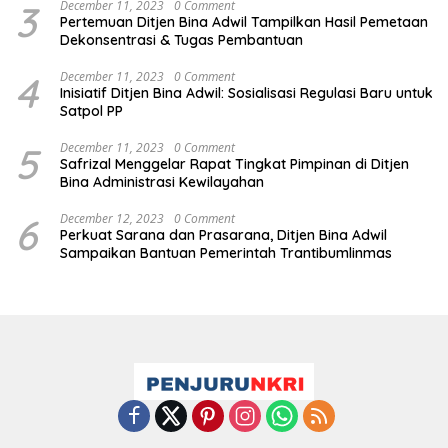
3
December 11, 2023
0 Comment
Pertemuan Ditjen Bina Adwil Tampilkan Hasil Pemetaan
Dekonsentrasi & Tugas Pembantuan
4
December 11, 2023
0 Comment
Inisiatif Ditjen Bina Adwil: Sosialisasi Regulasi Baru untuk
Satpol PP
5
December 11, 2023
0 Comment
Safrizal Menggelar Rapat Tingkat Pimpinan di Ditjen
Bina Administrasi Kewilayahan
6
December 12, 2023
0 Comment
Perkuat Sarana dan Prasarana, Ditjen Bina Adwil
Sampaikan Bantuan Pemerintah Trantibumlinmas