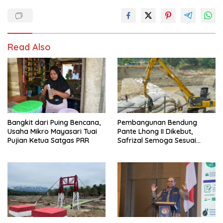
Read Also
Bangkit dari Puing Bencana,
Pembangunan Bendung
Usaha Mikro Mayasari Tuai
Pante Lhong II Dikebut,
Pujian Ketua Satgas PRR
Safrizal Semoga Sesuai
Target