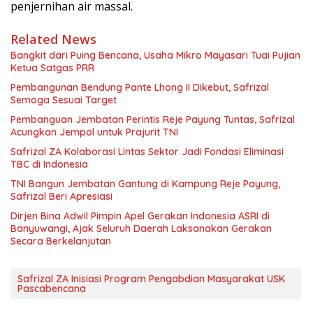
penjernihan air massal.
Related News
Bangkit dari Puing Bencana, Usaha Mikro Mayasari Tuai Pujian
Ketua Satgas PRR
Pembangunan Bendung Pante Lhong II Dikebut, Safrizal
Semoga Sesuai Target
Pembanguan Jembatan Perintis Reje Payung Tuntas, Safrizal
Acungkan Jempol untuk Prajurit TNI
Safrizal ZA Kolaborasi Lintas Sektor Jadi Fondasi Eliminasi
TBC di Indonesia
TNI Bangun Jembatan Gantung di Kampung Reje Payung,
Safrizal Beri Apresiasi
Dirjen Bina Adwil Pimpin Apel Gerakan Indonesia ASRI di
Banyuwangi, Ajak Seluruh Daerah Laksanakan Gerakan
Secara Berkelanjutan
Safrizal ZA Inisiasi Program Pengabdian Masyarakat USK
Pascabencana