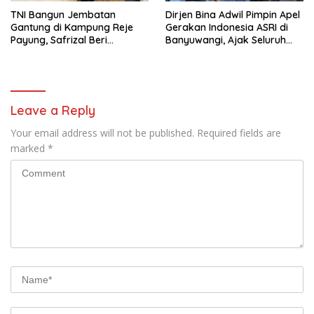
TNI Bangun Jembatan
Dirjen Bina Adwil Pimpin Apel
Gantung di Kampung Reje
Gerakan Indonesia ASRI di
Payung, Safrizal Beri
Banyuwangi, Ajak Seluruh
Apresiasi
Daerah Laksanakan
Gerakan Secara
Berkelanjutan
Leave a Reply
Your email address will not be published.
Required fields are
marked
*