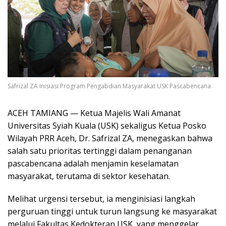
Safrizal ZA Inisiasi Program Pengabdian Masyarakat USK Pascabencana
ACEH TAMIANG — Ketua Majelis Wali Amanat
Universitas Syiah Kuala (USK) sekaligus Ketua Posko
Wilayah PRR Aceh, Dr. Safrizal ZA, menegaskan bahwa
salah satu prioritas tertinggi dalam penanganan
pascabencana adalah menjamin keselamatan
masyarakat, terutama di sektor kesehatan.
Melihat urgensi tersebut, ia menginisiasi langkah
perguruan tinggi untuk turun langsung ke masyarakat
melalui Fakultas Kedokteran USK, yang menggelar