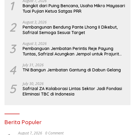
1
August 7, 2026
Bangkit dari Puing Bencana, Usaha Mikro Mayasari
Tuai Pujian Ketua Satgas PRR
2
August 3, 2026
Pembangunan Bendung Pante Lhong II Dikebut,
Safrizal Semoga Sesuai Target
3
August 3, 2026
Pembanguan Jembatan Perintis Reje Payung
Tuntas, Safrizal Acungkan Jempol untuk Prajurit
TNI
4
July 31, 2026
TNI Bangun Jembatan Gantung di Dabun Gelang
5
July 30, 2026
Safrizal ZA Kolaborasi Lintas Sektor Jadi Fondasi
Eliminasi TBC di Indonesia
Berita Populer
August 7, 2026
0 Comment