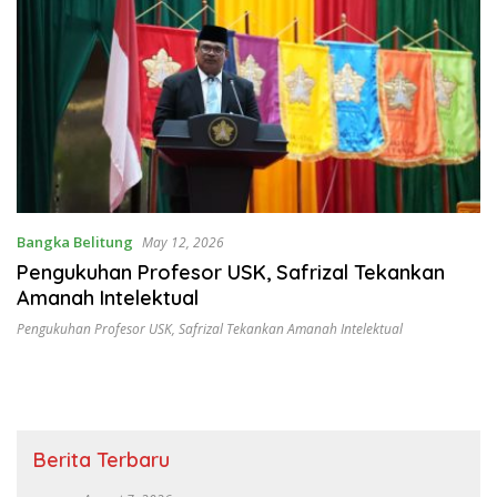
Bangka Belitung
May 12, 2026
Pengukuhan Profesor USK, Safrizal Tekankan
Amanah Intelektual
Pengukuhan Profesor USK
,
Safrizal Tekankan Amanah Intelektual
Berita Terbaru