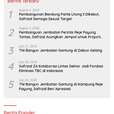
Berita Terbaru
1
August 3, 2026
Pembangunan Bendung Pante Lhong II Dikebut,
Safrizal Semoga Sesuai Target
2
August 3, 2026
Pembanguan Jembatan Perintis Reje Payung
Tuntas, Safrizal Acungkan Jempol untuk Prajurit
TNI
3
July 31, 2026
TNI Bangun Jembatan Gantung di Dabun Gelang
4
July 30, 2026
Safrizal ZA Kolaborasi Lintas Sektor Jadi Fondasi
Eliminasi TBC di Indonesia
5
July 26, 2026
TNI Bangun Jembatan Gantung di Kampung Reje
Payung, Safrizal Beri Apresiasi
Berita Populer