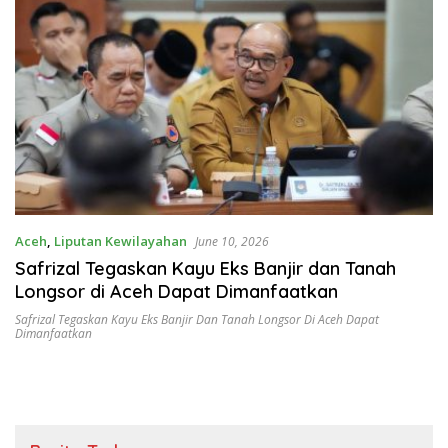
Aceh
,
Liputan Kewilayahan
June 10, 2026
Safrizal Tegaskan Kayu Eks Banjir dan Tanah
Longsor di Aceh Dapat Dimanfaatkan
Safrizal Tegaskan Kayu Eks Banjir Dan Tanah Longsor Di Aceh Dapat
Dimanfaatkan