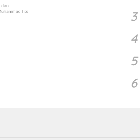
i dan
 Muhammad Tito
3
4
5
6