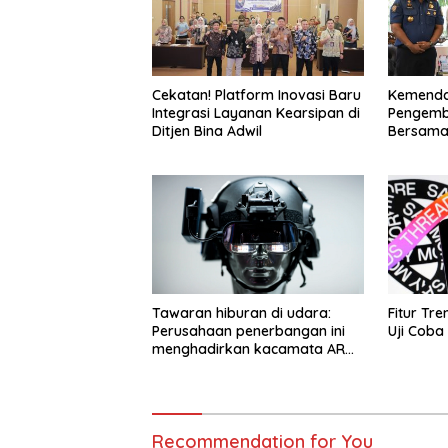
Cekatan! Platform Inovasi Baru
Kemenda
Integrasi Layanan Kearsipan di
Pengemb
Ditjen Bina Adwil
Bersama 
Agency
Tawaran hiburan di udara:
Fitur Tre
Perusahaan penerbangan ini
Uji Coba
menghadirkan kacamata AR
baru
Recommendation for You