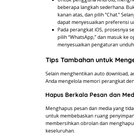
beberapa langkah sederhana. Buka
kanan atas, dan pilih “Chat.” Se
dapat menyesuaikan preferensi un
Pada perangkat iOS, prosesnya se
pilih “WhatsApp,” dan masuk ke op
menyesuaikan pengaturan unduhan
Tips Tambahan untuk Meng
Selain menghentikan auto download, 
Anda mengelola memori perangkat denga
Hapus Berkala Pesan dan Me
Menghapus pesan dan media yang tidak 
untuk membebaskan ruang penyimpana
membersihkan obrolan dan menghapus
keseluruhan.