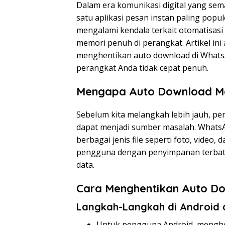
Dalam era komunikasi digital yang se
satu aplikasi pesan instan paling popu
mengalami kendala terkait otomatisa
memori penuh di perangkat. Artikel i
menghentikan auto download di Whats
perangkat Anda tidak cepat penuh.
Mengapa Auto Download Me
Sebelum kita melangkah lebih jauh, 
dapat menjadi sumber masalah. WhatsA
berbagai jenis file seperti foto, video
pengguna dengan penyimpanan terbata
data.
Cara Menghentikan Auto D
Langkah-Langkah di Android 
Untuk pengguna Android, menghe