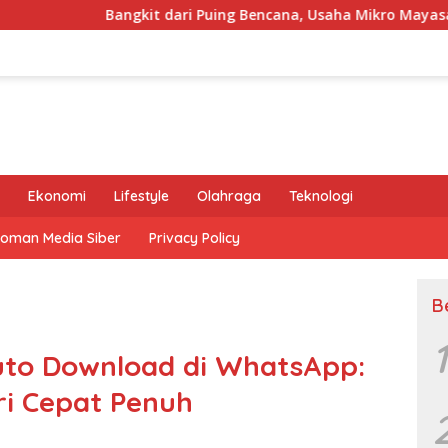
gkit dari Puing Bencana, Usaha Mikro Mayasari Tuai Pujian Ket
Ekonomi
Lifestyle
Olahraga
Teknologi
oman Media Siber
Privacy Policy
B
1
uto Download di WhatsApp:
i Cepat Penuh