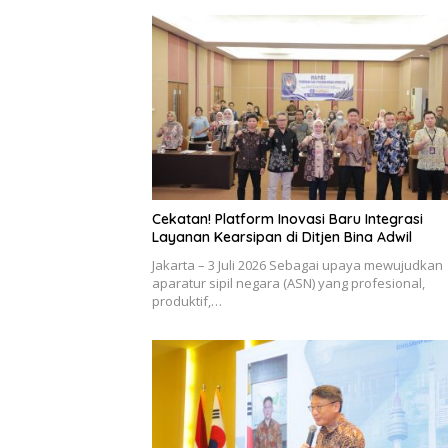
Cekatan! Platform Inovasi Baru Integrasi
Layanan Kearsipan di Ditjen Bina Adwil
Jakarta – 3 Juli 2026 Sebagai upaya mewujudkan
aparatur sipil negara (ASN) yang profesional,
produktif,…