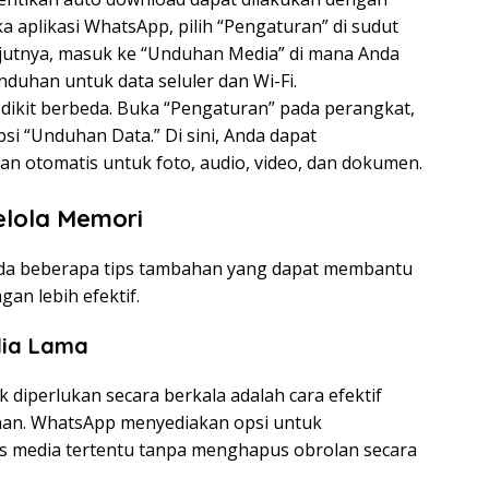
 aplikasi WhatsApp, pilih “Pengaturan” di sudut
lanjutnya, masuk ke “Unduhan Media” di mana Anda
duhan untuk data seluler dan Wi-Fi.
dikit berbeda. Buka “Pengaturan” pada perangkat,
si “Unduhan Data.” Di sini, Anda dapat
 otomatis untuk foto, audio, video, dan dokumen.
elola Memori
ada beberapa tips tambahan yang dapat membantu
n lebih efektif.
dia Lama
diperlukan secara berkala adalah cara efektif
n. WhatsApp menyediakan opsi untuk
 media tertentu tanpa menghapus obrolan secara