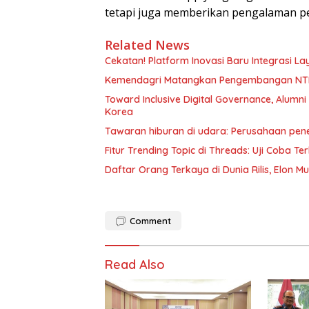
tetapi juga memberikan pengalaman 
Related News
Cekatan! Platform Inovasi Baru Integrasi La
Kemendagri Matangkan Pengembangan NTPD
Toward Inclusive Digital Governance, Alumn
Korea
Tawaran hiburan di udara: Perusahaan pe
Fitur Trending Topic di Threads: Uji Coba Te
Daftar Orang Terkaya di Dunia Rilis, Elon 
Comment
Read Also