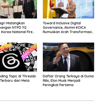
gri Matangkan
Toward Inclusive Digital
angan NTPD 112
Governance, Alumni KOICA
Korea National Fire
Rumuskan Arah Transformasi
Digital Indonesia–Korea
nding Topic di Threads:
Daftar Orang Terkaya di Dunia
 Terbaru dari Meta
Rilis, Elon Musk Menjadi
Peringkat Pertama