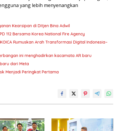
pengguna yang lebih menyenangkan
yanan Kearsipan di Ditjen Bina Adwil
 112 Bersama Korea National Fire Agency
i KOICA Rumuskan Arah Transformasi Digital Indonesia–
nerbangan ini menghadirkan kacamata AR baru
rbaru dari Meta
Musk Menjadi Peringkat Pertama