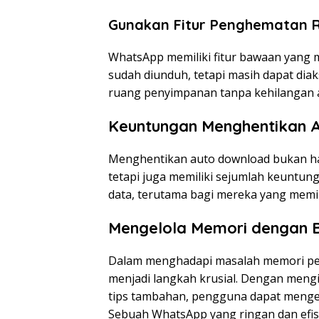
Gunakan Fitur Penghematan 
WhatsApp memiliki fitur bawaan yang
sudah diunduh, tetapi masih dapat dia
ruang penyimpanan tanpa kehilangan a
Keuntungan Menghentikan 
Menghentikan auto download bukan ha
tetapi juga memiliki sejumlah keuntun
data, terutama bagi mereka yang memili
Mengelola Memori dengan B
Dalam menghadapi masalah memori pe
menjadi langkah krusial. Dengan meng
tips tambahan, pengguna dapat mengel
Sebuah WhatsApp yang ringan dan efis