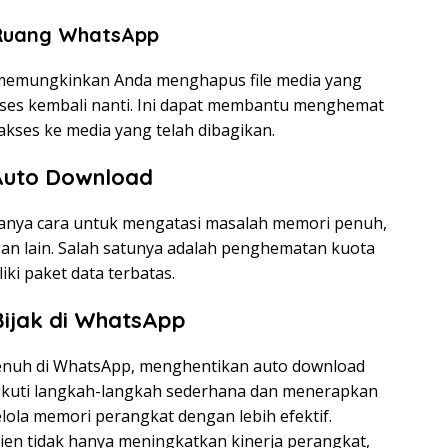
Ruang WhatsApp
 memungkinkan Anda menghapus file media yang
kses kembali nanti. Ini dapat membantu menghemat
kses ke media yang telah dibagikan.
Auto Download
nya cara untuk mengatasi masalah memori penuh,
gan lain. Salah satunya adalah penghematan kuota
ki paket data terbatas.
ijak di WhatsApp
nuh di WhatsApp, menghentikan auto download
ikuti langkah-langkah sederhana dan menerapkan
ola memori perangkat dengan lebih efektif.
ien tidak hanya meningkatkan kinerja perangkat,