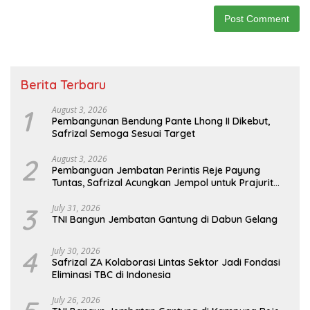
Berita Terbaru
1
August 3, 2026
Pembangunan Bendung Pante Lhong II Dikebut,
Safrizal Semoga Sesuai Target
2
August 3, 2026
Pembanguan Jembatan Perintis Reje Payung
Tuntas, Safrizal Acungkan Jempol untuk Prajurit
TNI
3
July 31, 2026
TNI Bangun Jembatan Gantung di Dabun Gelang
4
July 30, 2026
Safrizal ZA Kolaborasi Lintas Sektor Jadi Fondasi
Eliminasi TBC di Indonesia
July 26, 2026