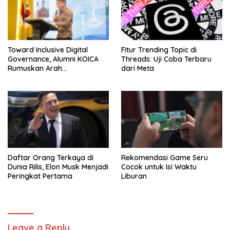
Toward Inclusive Digital
Fitur Trending Topic di
Governance, Alumni KOICA
Threads: Uji Coba Terbaru
Rumuskan Arah
dari Meta
Transformasi Digital
Indonesia–Korea
Daftar Orang Terkaya di
Rekomendasi Game Seru
Dunia Rilis, Elon Musk Menjadi
Cocok untuk Isi Waktu
Peringkat Pertama
Liburan
Leave a Reply