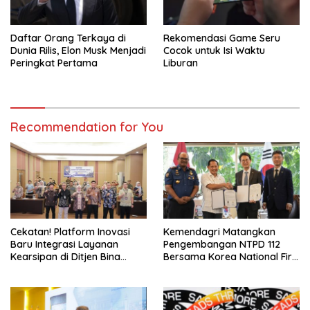
Daftar Orang Terkaya di
Rekomendasi Game Seru
Dunia Rilis, Elon Musk Menjadi
Cocok untuk Isi Waktu
Peringkat Pertama
Liburan
Recommendation for You
Cekatan! Platform Inovasi
Kemendagri Matangkan
Baru Integrasi Layanan
Pengembangan NTPD 112
Kearsipan di Ditjen Bina
Bersama Korea National Fire
Adwil
Agency