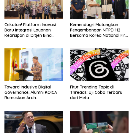
Cekatan! Platform Inovasi
Kemendagri Matangkan
Baru Integrasi Layanan
Pengembangan NTPD 112
Kearsipan di Ditjen Bina
Bersama Korea National Fire
Adwil
Agency
Toward Inclusive Digital
Fitur Trending Topic di
Governance, Alumni KOICA
Threads: Uji Coba Terbaru
Rumuskan Arah
dari Meta
Transformasi Digital
Indonesia–Korea