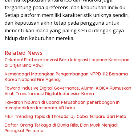
tergantung pada preferensi dan kebutuhan individu.
Setiap platform memiliki karakteristik uniknya sendiri,
dan keputusan akhir tetap pada pengguna untuk
menentukan mana yang paling sesuai dengan gaya
hidup dan kebutuhan mereka.
Related News
Cekatan! Platform Inovasi Baru Integrasi Layanan Kearsipan
di Ditjen Bina Adwil
Kemendagri Matangkan Pengembangan NTPD 112 Bersama
Korea National Fire Agency
Toward Inclusive Digital Governance, Alumni KOICA Rumuskan
Arah Transformasi Digital Indonesia–Korea
Tawaran hiburan di udara: Perusahaan penerbangan ini
menghadirkan kacamata AR baru
Fitur Trending Topic di Threads: Uji Coba Terbaru dari Meta
Daftar Orang Terkaya di Dunia Rilis, Elon Musk Menjadi
Peringkat Pertama