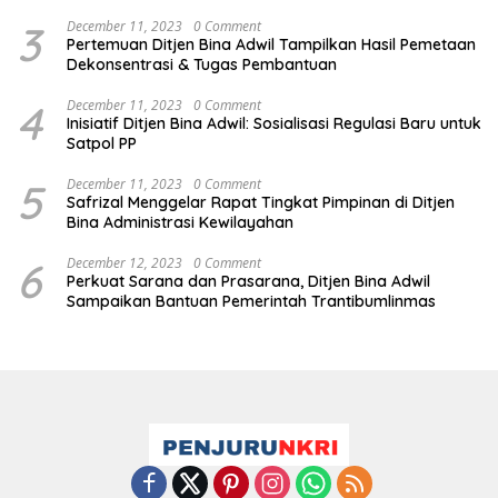
3
December 11, 2023
0 Comment
Pertemuan Ditjen Bina Adwil Tampilkan Hasil Pemetaan
Dekonsentrasi & Tugas Pembantuan
4
December 11, 2023
0 Comment
Inisiatif Ditjen Bina Adwil: Sosialisasi Regulasi Baru untuk
Satpol PP
5
December 11, 2023
0 Comment
Safrizal Menggelar Rapat Tingkat Pimpinan di Ditjen
Bina Administrasi Kewilayahan
6
December 12, 2023
0 Comment
Perkuat Sarana dan Prasarana, Ditjen Bina Adwil
Sampaikan Bantuan Pemerintah Trantibumlinmas