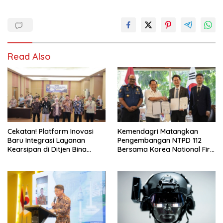
Read Also
Cekatan! Platform Inovasi
Kemendagri Matangkan
Baru Integrasi Layanan
Pengembangan NTPD 112
Kearsipan di Ditjen Bina
Bersama Korea National Fire
Adwil
Agency