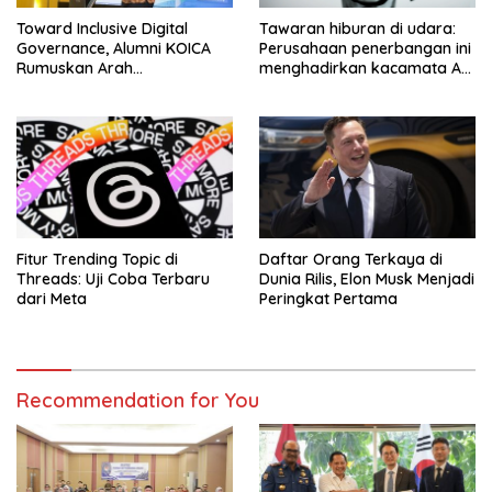
Toward Inclusive Digital
Tawaran hiburan di udara:
Governance, Alumni KOICA
Perusahaan penerbangan ini
Rumuskan Arah
menghadirkan kacamata AR
Transformasi Digital
baru
Indonesia–Korea
Fitur Trending Topic di
Daftar Orang Terkaya di
Threads: Uji Coba Terbaru
Dunia Rilis, Elon Musk Menjadi
dari Meta
Peringkat Pertama
Recommendation for You