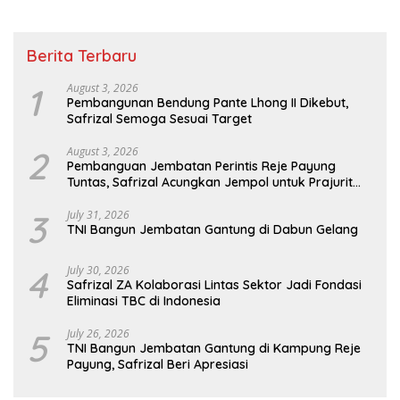
Berita Terbaru
1
August 3, 2026
Pembangunan Bendung Pante Lhong II Dikebut,
Safrizal Semoga Sesuai Target
2
August 3, 2026
Pembanguan Jembatan Perintis Reje Payung
Tuntas, Safrizal Acungkan Jempol untuk Prajurit
TNI
3
July 31, 2026
TNI Bangun Jembatan Gantung di Dabun Gelang
4
July 30, 2026
Safrizal ZA Kolaborasi Lintas Sektor Jadi Fondasi
Eliminasi TBC di Indonesia
5
July 26, 2026
TNI Bangun Jembatan Gantung di Kampung Reje
Payung, Safrizal Beri Apresiasi