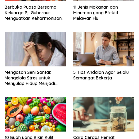
Berbuka Puasa Bersama
11 Jenis Makanan dan
Keluarga Pj. Gubernur:
Minuman yang Efektif
Menguatkan Keharmonisan
Melawan Flu
dan Ketaatan dalam Bulan
Ramadan
Mengasah Seni Santai:
5 Tips Andalan Agar Selalu
Mengelola Stres untuk
Semangat Bekerja
Menyulap Hidup Menjadi
Damai
10 Buah yang Bikin Kulit
Cara Cerdas Hemat