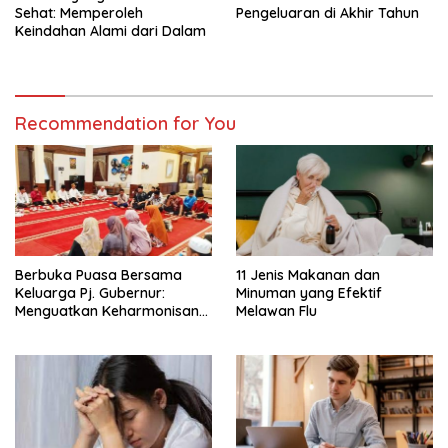
Sehat: Memperoleh
Pengeluaran di Akhir Tahun
Keindahan Alami dari Dalam
Recommendation for You
Berbuka Puasa Bersama
11 Jenis Makanan dan
Keluarga Pj. Gubernur:
Minuman yang Efektif
Menguatkan Keharmonisan
Melawan Flu
dan Ketaatan dalam Bulan
Ramadan