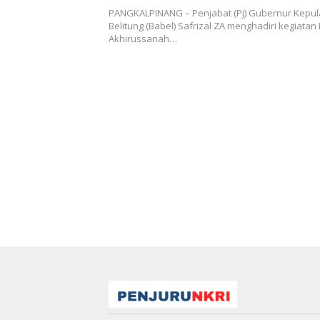
PANGKALPINANG – Penjabat (Pj) Gubernur Kepu
Belitung (Babel) Safrizal ZA menghadiri kegiatan
Akhirussanah…